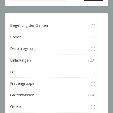
Begehung der Gärten
(1)
Boden
(1)
Drittelregelung
(1)
Einladungen
(23)
Fest
(1)
Frauengruppe
(1)
Gartenwissen
(14)
Grüße
(1)