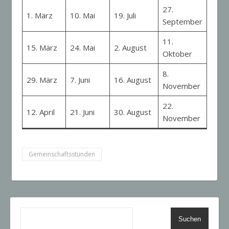
27.
1. März
10. Mai
19. Juli
September
11.
15. März
24. Mai
2. August
Oktober
8.
29. März
7. Juni
16. August
November
22.
12. April
21. Juni
30. August
November
Gemeinschaftsstunden
Suchen