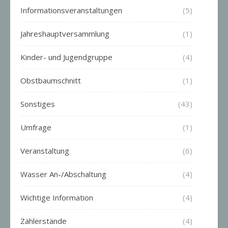
Informationsveranstaltungen
(5)
Jahreshauptversammlung
(1)
Kinder- und Jugendgruppe
(4)
Obstbaumschnitt
(1)
Sonstiges
(43)
Umfrage
(1)
Veranstaltung
(6)
Wasser An-/Abschaltung
(4)
Wichtige Information
(4)
Zählerstände
(4)