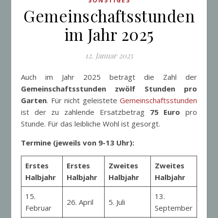
SONSTIGES
Gemeinschaftsstunden
im Jahr 2025
12. Januar 2025
Auch im Jahr 2025 beträgt die Zahl der
Gemeinschaftsstunden zwölf Stunden pro
Garten
. Für nicht geleistete
Gemeinschaftsstunden
ist der zu zahlende Ersatzbetrag
75 Euro
pro
Stunde. Für das leibliche Wohl ist gesorgt.
Termine (jeweils von 9-13 Uhr):
Erstes
Erstes
Zweites
Zweites
Halbjahr
Halbjahr
Halbjahr
Halbjahr
15.
13.
26. April
5. Juli
Februar
September