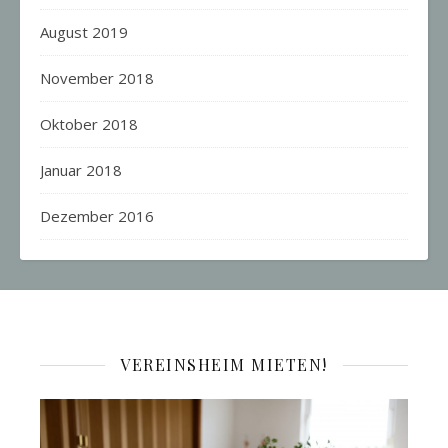
August 2019
November 2018
Oktober 2018
Januar 2018
Dezember 2016
VEREINSHEIM MIETEN!