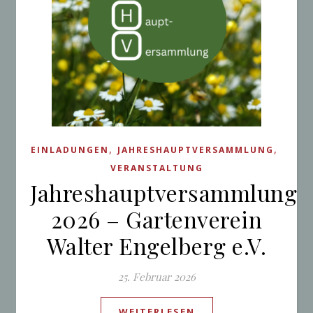
,
,
EINLADUNGEN
JAHRESHAUPTVERSAMMLUNG
VERANSTALTUNG
Jahreshauptversammlung
2026 – Gartenverein
Walter Engelberg e.V.
25. Februar 2026
WEITERLESEN