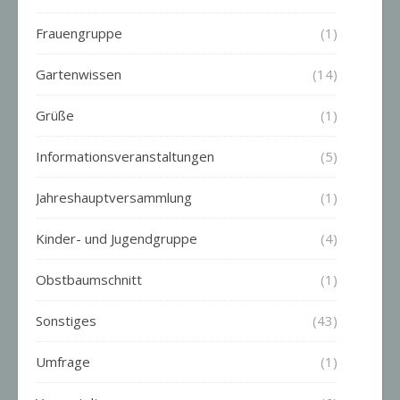
Frauengruppe
(1)
Gartenwissen
(14)
Grüße
(1)
Informationsveranstaltungen
(5)
Jahreshauptversammlung
(1)
Kinder- und Jugendgruppe
(4)
Obstbaumschnitt
(1)
Sonstiges
(43)
Umfrage
(1)