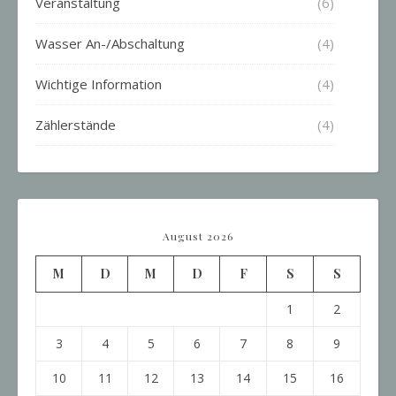
Veranstaltung
(6)
Wasser An-/Abschaltung
(4)
Wichtige Information
(4)
Zählerstände
(4)
August 2026
M
D
M
D
F
S
S
1
2
3
4
5
6
7
8
9
10
11
12
13
14
15
16