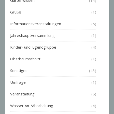
Gartenwissen
(14)
Grüße
(1)
Informationsveranstaltungen
(5)
Jahreshauptversammlung
(1)
Kinder- und Jugendgruppe
(4)
Obstbaumschnitt
(1)
Sonstiges
(43)
Umfrage
(1)
Veranstaltung
(6)
Wasser An-/Abschaltung
(4)