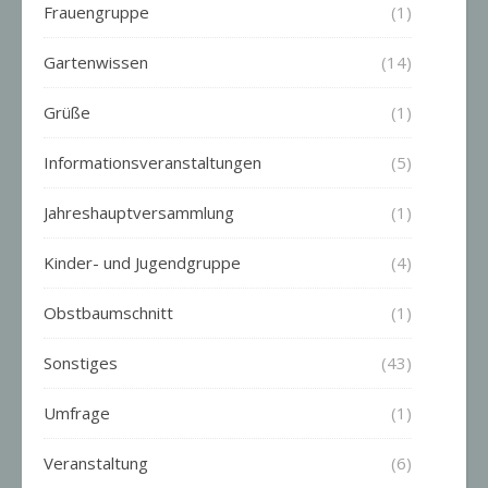
Frauengruppe
(1)
Gartenwissen
(14)
Grüße
(1)
Informationsveranstaltungen
(5)
Jahreshauptversammlung
(1)
Kinder- und Jugendgruppe
(4)
Obstbaumschnitt
(1)
Sonstiges
(43)
Umfrage
(1)
Veranstaltung
(6)