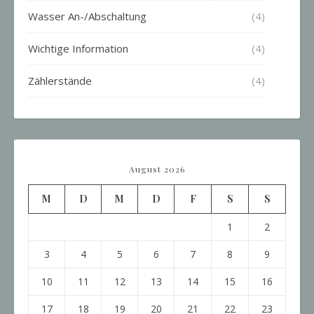
Wasser An-/Abschaltung
(4)
Wichtige Information
(4)
Zählerstände
(4)
August 2026
M
D
M
D
F
S
S
1
2
3
4
5
6
7
8
9
10
11
12
13
14
15
16
17
18
19
20
21
22
23