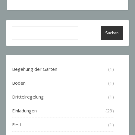
Suchen
Begehung der Gärten
(1)
Boden
(1)
Drittelregelung
(1)
Einladungen
(23)
Fest
(1)