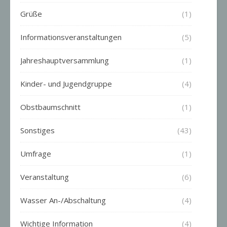
Grüße
(1)
Informationsveranstaltungen
(5)
Jahreshauptversammlung
(1)
Kinder- und Jugendgruppe
(4)
Obstbaumschnitt
(1)
Sonstiges
(43)
Umfrage
(1)
Veranstaltung
(6)
Wasser An-/Abschaltung
(4)
Wichtige Information
(4)