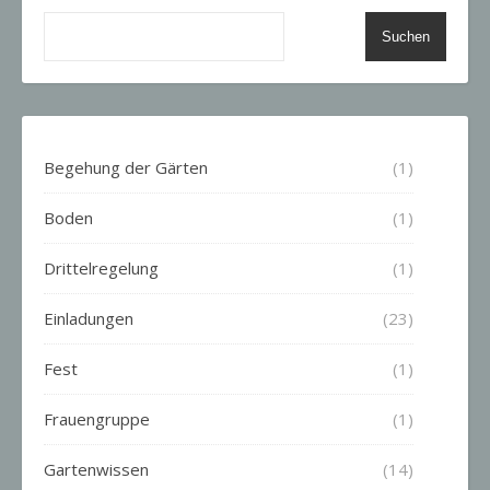
Suchen
Begehung der Gärten
(1)
Boden
(1)
Drittelregelung
(1)
Einladungen
(23)
Fest
(1)
Frauengruppe
(1)
Gartenwissen
(14)