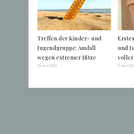
Treffen der Kinder- und
Erste
Jugendgruppe: Ausfall
und J
wegen extremer Hitze
voller
26. Juni 2026
9. April 2