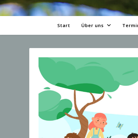
Start
Über uns
Termi