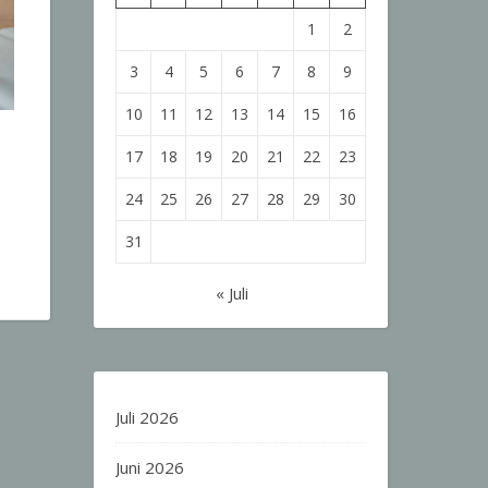
1
2
3
4
5
6
7
8
9
10
11
12
13
14
15
16
17
18
19
20
21
22
23
24
25
26
27
28
29
30
31
« Juli
Juli 2026
Juni 2026