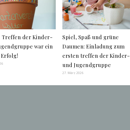
s Treffen der Kinder-
Spiel, Spaß und grüne
ugendgruppe war ein
Daumen: Einladung zum
 Erfolg!
ersten treffen der Kinder-
026
und Jugendgruppe
27. März 2026