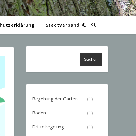
hutzerklärung
Stadtverband
Suchen
Begehung der Gärten
(1)
Boden
(1)
Drittelregelung
(1)