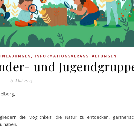
,
EINLADUNGEN
INFORMATIONSVERANSTALTUNGEN
nder- und Jugendgrupp
6. Mai 2025
gelberg,
liedern die Möglichkeit, die Natur zu entdecken, gärtneris
u haben.