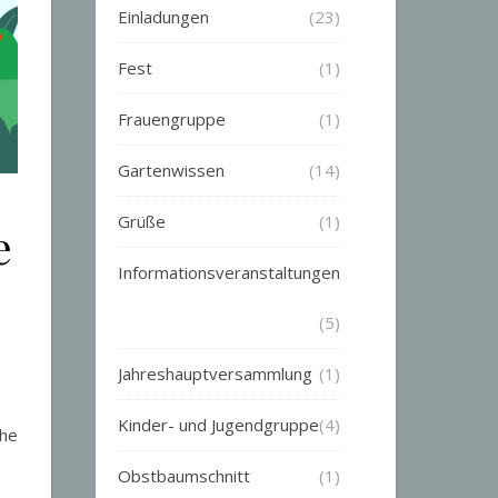
Einladungen
(23)
Fest
(1)
Frauengruppe
(1)
Gartenwissen
(14)
Grüße
(1)
e
Informationsveranstaltungen
(5)
Jahreshauptversammlung
(1)
Kinder- und Jugendgruppe
(4)
che
Obstbaumschnitt
(1)